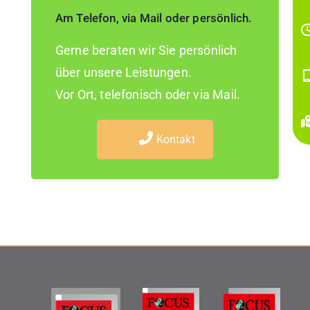
Am Telefon, via Mail oder persönlich.
Gerne beraten wir Sie persönlich
über unsere Leistungen.
Vor Ort, telefonisch oder via Mail.
Kontakt