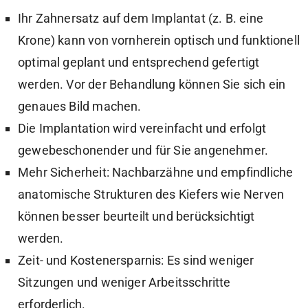
Ihr Zahnersatz auf dem Implantat (z. B. eine
Krone) kann von vornherein optisch und funktionell
optimal geplant und entsprechend gefertigt
werden. Vor der Behandlung können Sie sich ein
genaues Bild machen.
Die Implantation wird vereinfacht und erfolgt
gewebeschonender und für Sie angenehmer.
Mehr Sicherheit: Nachbarzähne und empfindliche
anatomische Strukturen des Kiefers wie Nerven
können besser beurteilt und berücksichtigt
werden.
Zeit- und Kostenersparnis: Es sind weniger
Sitzungen und weniger Arbeitsschritte
erforderlich.