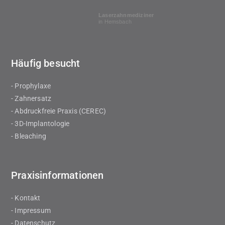
Laserzahnmediziner
in Hemsbach
Häufig besucht
- Prophylaxe
- Zahnersatz
- Abdruckfreie Praxis (CEREC)
- 3D-Implantologie
- Bleaching
Praxisinformationen
- Kontakt
- Impressum
- Datenschutz