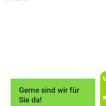
Gerne sind wir für
Sie da!