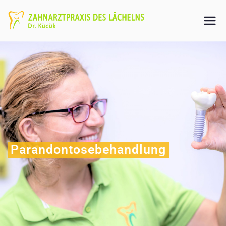
Parandontosebehandlung