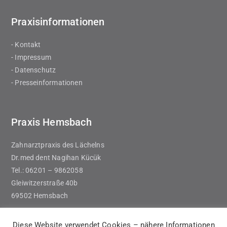
Praxisinformationen
- Kontakt
- Impressum
- Datenschutz
- Presseinformationen
Praxis Hemsbach
Zahnarztpraxis des Lächelns
Dr.med dent Nagihan Kücük
Tel.: 06201 – 9862058
Gleiwitzerstraße 40b
69502 Hemsbach
Diese Website verwendet Cookies – nähere Informationen