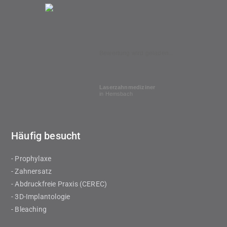
Bewertung wird geladen...
Laserzahnmediziner
in Hemsbach
Häufig besucht
- Prophylaxe
- Zahnersatz
- Abdruckfreie Praxis (CEREC)
- 3D-Implantologie
- Bleaching