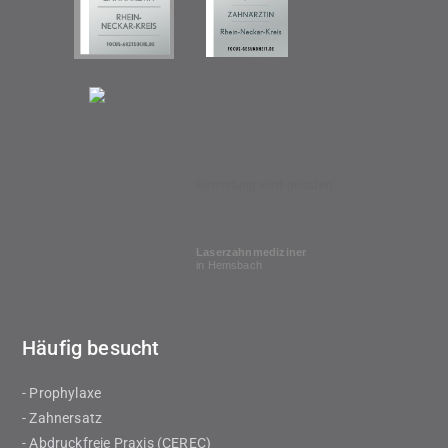
Bewertung wird geladen...
Laserzahnmediziner
in Hemsbach
Häufig besucht
- Prophylaxe
- Zahnersatz
- Abdruckfreie Praxis (CEREC)