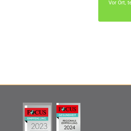
Vor Ort, t