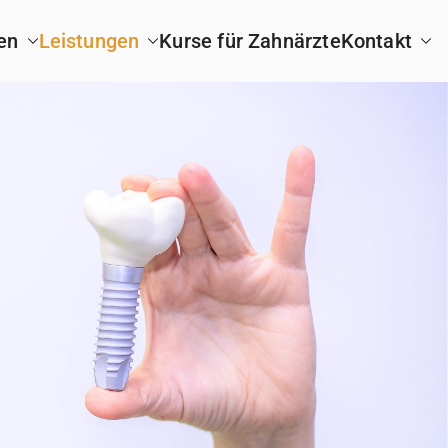
en
Leistungen
Kurse für Zahnärzte
Kontakt