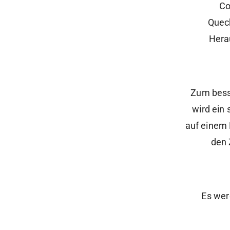
Co
Quec
Hera
Zum bess
wird ein
auf einem 
den 
Es wer