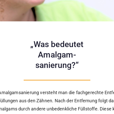
„Was bedeutet
Amalgam-
sanierung?“
 Amalgamsanierung versteht man die fachgerechte Entf
llungen aus den Zähnen. Nach der Entfernung folgt da
algams durch andere unbedenkliche Füllstoffe. Diese