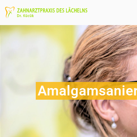
Amalgamsanie