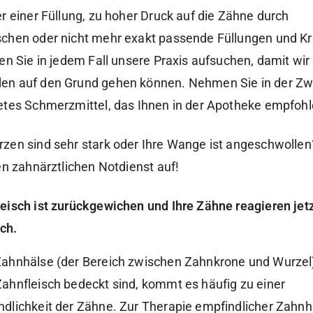
er einer Füllung, zu hoher Druck auf die Zähne durch
chen oder nicht mehr exakt passende Füllungen und K
en Sie in jedem Fall unsere Praxis aufsuchen, damit wir
en auf den Grund gehen können. Nehmen Sie in der Zw
etes Schmerzmittel, das Ihnen in der Apotheke empfohl
zen sind sehr stark oder Ihre Wange ist angeschwolle
en zahnärztlichen Notdienst auf!
leisch ist zurückgewichen und Ihre Zähne reagieren jet
ch.
ahnhälse (der Bereich zwischen Zahnkrone und Wurzel)
ahnfleisch bedeckt sind, kommt es häufig zu einer
dlichkeit der Zähne. Zur Therapie empfindlicher Zahnh