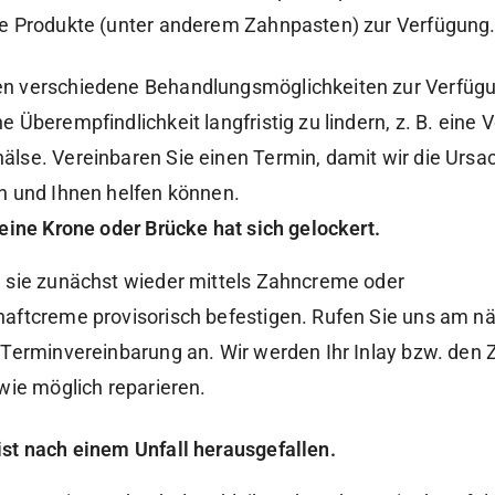
e Produkte (unter anderem Zahnpasten) zur Verfügung
en verschiedene Behandlungsmöglichkeiten zur Verfüg
he Überempfindlichkeit langfristig zu lindern, z. B. eine 
älse. Vereinbaren Sie einen Termin, damit wir die Ursa
en und Ihnen helfen können.
, eine Krone oder Brücke hat sich gelockert.
 sie zunächst wieder mittels Zahncreme oder
aftcreme provisorisch befestigen. Rufen Sie uns am n
 Terminvereinbarung an. Wir werden Ihr Inlay bzw. den
 wie möglich reparieren.
ist nach einem Unfall herausgefallen.