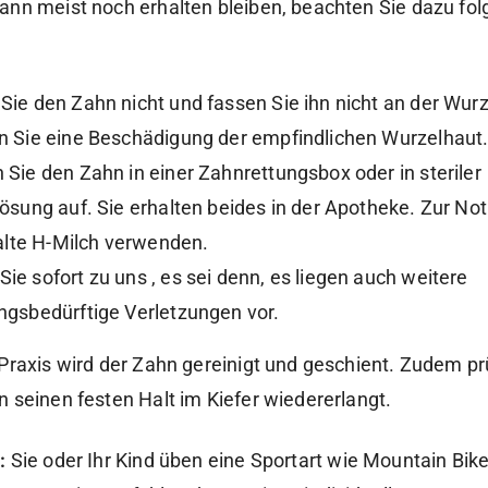
ann meist noch erhalten bleiben, beachten Sie dazu fo
ie den Zahn nicht und fassen Sie ihn nicht an der Wurz
 Sie eine Beschädigung der empfindlichen Wurzelhaut
Sie den Zahn in einer Zahnrettungsbox oder in steriler
ösung auf. Sie erhalten beides in der Apotheke. Zur No
kalte H-Milch verwenden.
e sofort zu uns , es sei denn, es liegen auch weitere
gsbedürftige Verletzungen vor.
 Praxis wird der Zahn gereinigt und geschient. Zudem pr
n seinen festen Halt im Kiefer wiedererlangt.
:
Sie oder Ihr Kind üben eine Sportart wie Mountain Bike