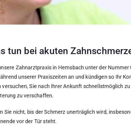
s tun bei akuten Zahnschmerz
unsere Zahnarztpraxis in Hemsbach unter der Nummer
hrend unserer Praxiszeiten an und kündigen so Ihr K
 versuchen, Sie nach Ihrer Ankunft schnellstmöglich zu
hterung zu verschaffen.
en Sie nicht, bis der Schmerz unerträglich wird, insbeso
ende vor der Tür steht.