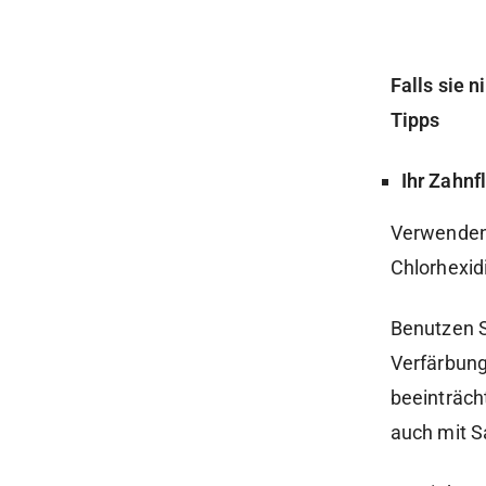
Falls sie 
Tipps
Ihr Zahnf
Verwenden 
Chlorhexidi
Benutzen S
Verfärbun
beeinträch
auch mit S