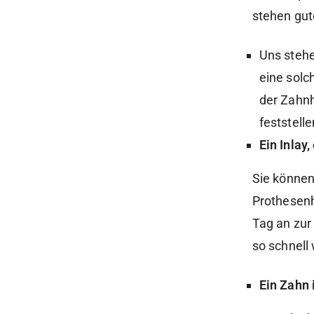
stehen gut
Uns steh
eine solc
der Zahnh
feststell
Ein Inlay
Sie können
Prothesenh
Tag an zur
so schnell
Ein Zahn 