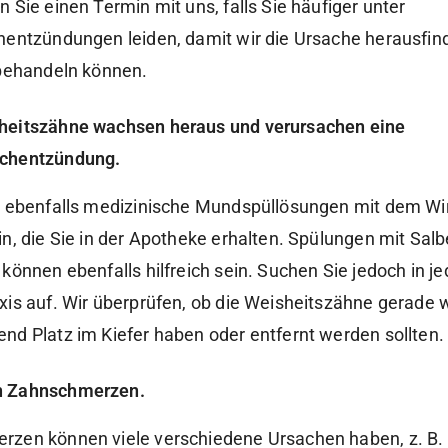
 Sie einen Termin mit uns, falls Sie häufiger unter
hentzündungen leiden, damit wir die Ursache herausfin
 behandeln können.
sheitszähne wachsen heraus und verursachen eine
schentzündung.
n ebenfalls medizinische Mundspüllösungen mit dem Wir
n, die Sie in der Apotheke erhalten. Spülungen mit Salb
können ebenfalls hilfreich sein. Suchen Sie jedoch in j
xis auf. Wir überprüfen, ob die Weisheitszähne gerade
nd Platz im Kiefer haben oder entfernt werden sollten.
n Zahnschmerzen.
zen können viele verschiedene Ursachen haben, z. B. 