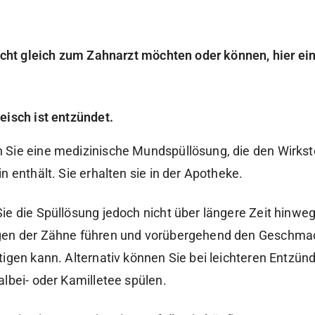
nicht gleich zum Zahnarzt möchten oder können, hier ei
leisch ist entzündet.
Sie eine medizinische Mundspüllösung, die den Wirkst
n enthält. Sie erhalten sie in der Apotheke.
ie die Spüllösung jedoch nicht über längere Zeit hinweg,
gen der Zähne führen und vorübergehend den Geschma
tigen kann. Alternativ können Sie bei leichteren Entzü
albei- oder Kamilletee spülen.