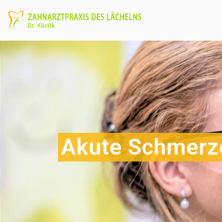
Akute Schmerz