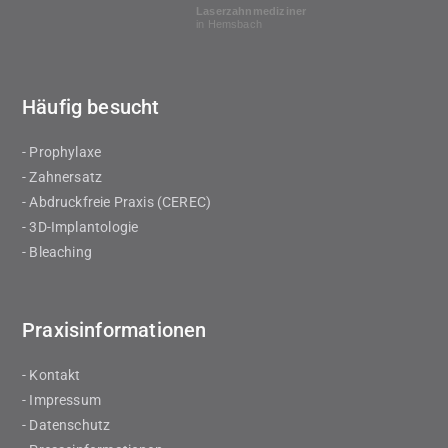
Laserzahnmediziner
in Hemsbach
Häufig besucht
- Prophylaxe
- Zahnersatz
- Abdruckfreie Praxis (CEREC)
- 3D-Implantologie
- Bleaching
Praxisinformationen
- Kontakt
- Impressum
- Datenschutz