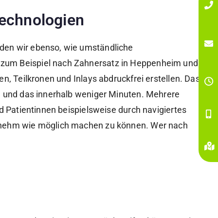
echnologien
iden wir ebenso, wie umständliche
r zum Beispiel nach Zahnersatz in Heppenheim und
n, Teilkronen und Inlays abdruckfrei erstellen. Das
 – und das innerhalb weniger Minuten. Mehrere
d Patientinnen beispielsweise durch navigiertes
ngenehm wie möglich machen zu können. Wer nach