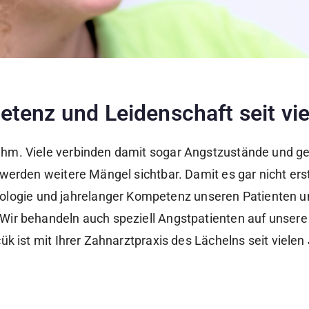
tenz und Leidenschaft seit vi
hm. Viele verbinden damit sogar Angstzustände und geh
werden weitere Mängel sichtbar. Damit es gar nicht erst
gie und jahrelanger Kompetenz unseren Patienten u
Wir behandeln auch speziell Angstpatienten auf unser
k ist mit Ihrer Zahnarztpraxis des Lächelns seit vielen