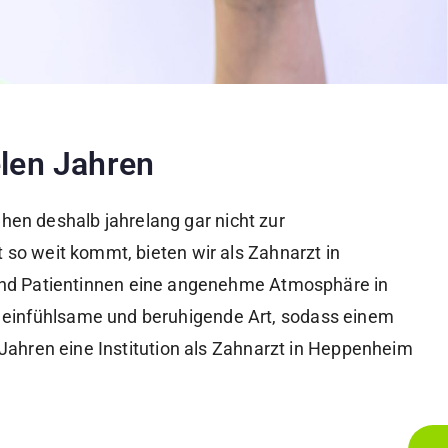
elen Jahren
en deshalb jahrelang gar nicht zur
 so weit kommt, bieten wir als Zahnarzt in
nd Patientinnen eine angenehme Atmosphäre in
e einfühlsame und beruhigende Art, sodass einem
 Jahren eine Institution als Zahnarzt in Heppenheim