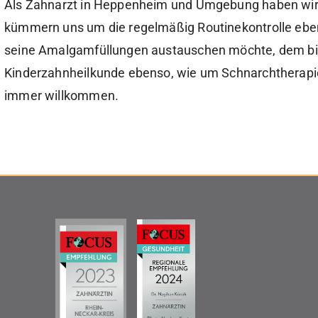
Als Zahnarzt in Heppenheim und Umgebung haben wir z
kümmern uns um die regelmäßig Routinekontrolle eben
seine Amalgamfüllungen austauschen möchte, dem bi
Kinderzahnheilkunde ebenso, wie um Schnarchtherapie
immer willkommen.