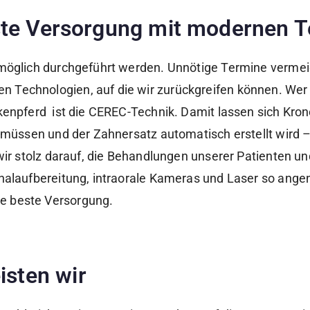
te Versorgung mit modernen T
 möglich durchgeführt werden. Unnötige Termine verme
 Technologien, auf die wir zurückgreifen können. We
enpferd ist die CEREC-Technik. Damit lassen sich Krone
n müssen und der Zahnersatz automatisch erstellt wird
wir stolz darauf, die Behandlungen unserer Patienten un
kanalaufbereitung, intraorale Kameras und Laser so a
e beste Versorgung.
isten wir