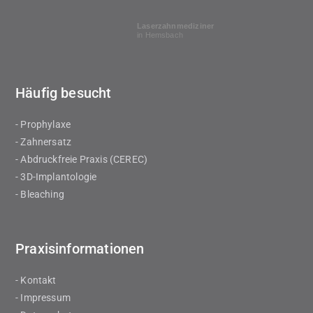
Laserzahnmediziner
in Hemsbach
Häufig besucht
- Prophylaxe
- Zahnersatz
- Abdruckfreie Praxis (CEREC)
- 3D-Implantologie
- Bleaching
Praxisinformationen
- Kontakt
- Impressum